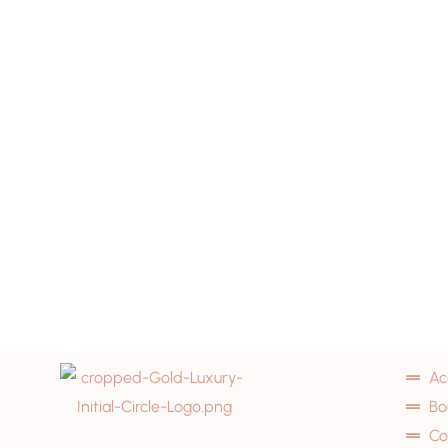
Ac
Bo
Co