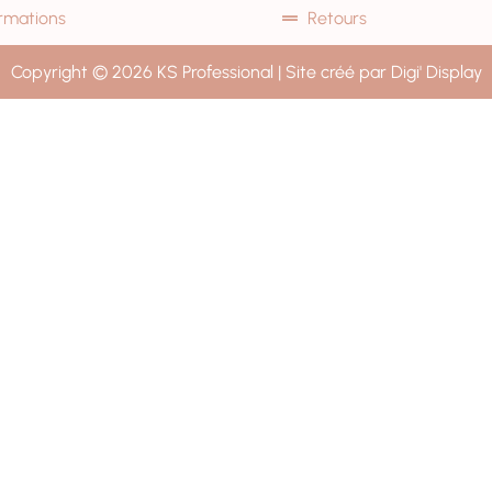
rmations
Retours
Copyright © 2026 KS Professional | Site créé par Digi' Display