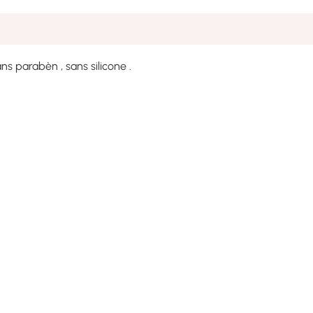
s parabèn , sans silicone .