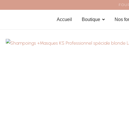
Aller
FOUR
au
Accueil
Boutique
Nos fo
contenu