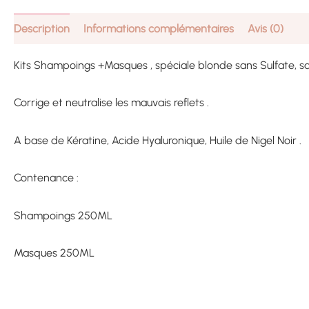
Description
Informations complémentaires
Avis (0)
Kits Shampoings +Masques , spéciale blonde sans Sulfate, san
Corrige et neutralise les mauvais reflets .
A base de Kératine, Acide Hyaluronique, Huile de Nigel Noir .
Contenance :
Shampoings 250ML
Masques 250ML