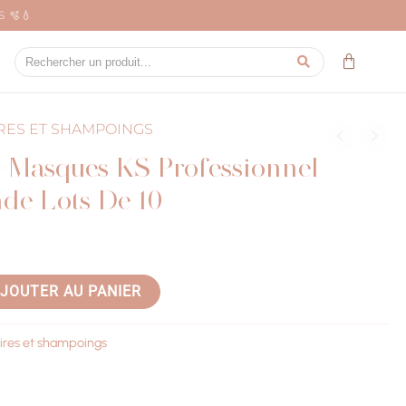
 🫧💧
IRES ET SHAMPOINGS
+Masques KS Professionnel
nde Lots De 10
JOUTER AU PANIER
aires et shampoings