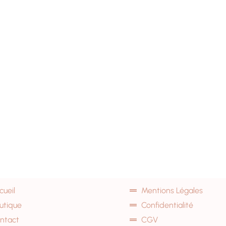
cueil
Mentions Légales
utique
Confidentialité
ntact
CGV