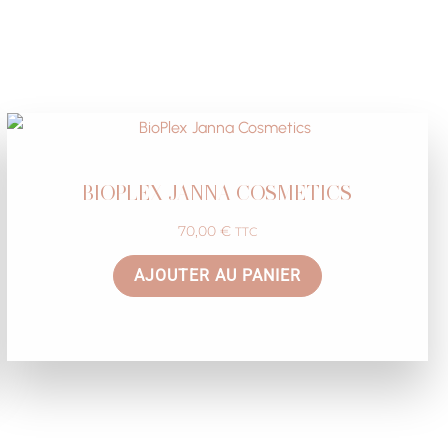
BIOPLEX JANNA COSMETICS
70,00
€
TTC
AJOUTER AU PANIER