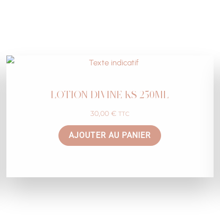
LOTION DIVINE KS 250ML
30,00
€
TTC
AJOUTER AU PANIER