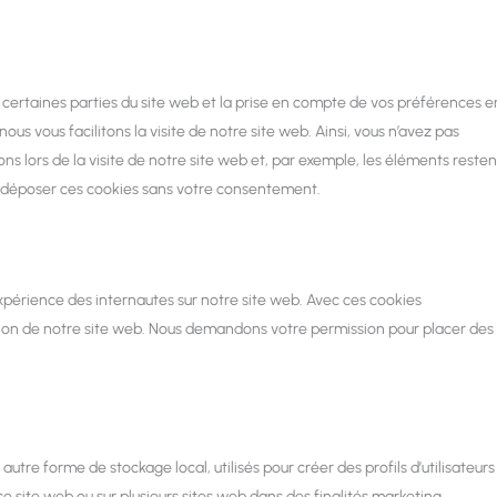
certaines parties du site web et la prise en compte de vos préférences e
ous vous facilitons la visite de notre site web. Ainsi, vous n’avez pas
ons lors de la visite de notre site web et, par exemple, les éléments resten
s déposer ces cookies sans votre consentement.
’expérience des internautes sur notre site web. Avec ces cookies
sation de notre site web. Nous demandons votre permission pour placer des
utre forme de stockage local, utilisés pour créer des profils d’utilisateurs
ur ce site web ou sur plusieurs sites web dans des finalités marketing