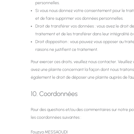
personnelles.
Si vous nous donnez votre consentement pour le trai
et de faire supprimer vos données personnelles.
Droit de transférer vos données : vous avez le droit
traitement et de les transférer dans leur intégralité 
Droit d’opposition : vous pouvez vous opposer au tra
raisons ne justifient ce traitement.
Pour exercer ces droits, veuillez nous contacter. Veuille
avez une plainte concernant la façon dont nous traiton
également le droit de déposer une plainte auprès de l’au
10. Coordonnées
Pour des questions et/ou des commentaires sur notre poli
les coordonnées suivantes :
Fouzya MESSAOUDI