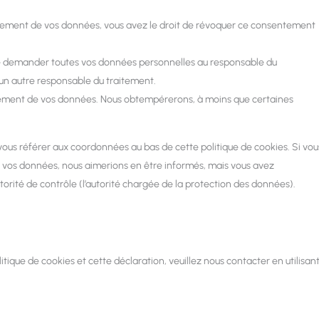
tement de vos données, vous avez le droit de révoquer ce consentement
 de demander toutes vos données personnelles au responsable du
à un autre responsable du traitement.
itement de vos données. Nous obtempérerons, à moins que certaines
z vous référer aux coordonnées au bas de cette politique de cookies. Si vou
s vos données, nous aimerions en être informés, mais vous avez
torité de contrôle (l’autorité chargée de la protection des données).
tique de cookies et cette déclaration, veuillez nous contacter en utilisan