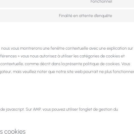
Fonctionnel
Finalité en attente d’enquête
s, nous vous montrerons une fenêtre contextuelle avec une explication sur
éférences » vous nous autorisez à utiliser les catégories de cookies et
 contextuelle, comme décrit dans la présente politique de cookies. Vous
igateur, mais veuillez noter que notre site web pourrait ne plus fonctionne
de javascript. Sur AMP, vous pouvez utiliser l’onglet de gestion du
es cookies