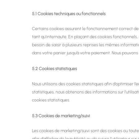
5.1 Cookies techniques ou fonctionnels
Certains cookies assurent le fonctionnement correct de 
tant qu’internaute. En plaçant des cookies fonctionnels, n
besoin de saisir à plusieurs reprises les mêmes informati
dans votre panier jusqu’à votre paiement. Nous pouvon
5.2 Cookies statistiques
Nous utilisons des cookies statistiques afin d’optimiser l
statistiques, nous obtenons des informations sur l’utili
cookies statistiques.
5.3 Cookies de marketing/suivi
Les cookies de marketing/suivi sont des cookies ou toute a
afin d’afficher de la publicité ou de suivre l’utilisateur s