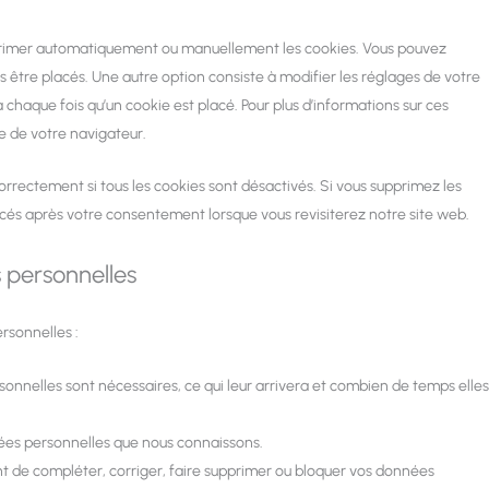
upprimer automatiquement ou manuellement les cookies. Vous pouvez
 être placés. Une autre option consiste à modifier les réglages de votre
chaque fois qu’un cookie est placé. Pour plus d’informations sur ces
de de votre navigateur.
rrectement si tous les cookies sont désactivés. Si vous supprimez les
acés après votre consentement lorsque vous revisiterez notre site web.
s personnelles
rsonnelles :
sonnelles sont nécessaires, ce qui leur arrivera et combien de temps elles
nnées personnelles que nous connaissons.
ent de compléter, corriger, faire supprimer ou bloquer vos données