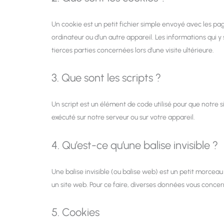
Un cookie est un petit fichier simple envoyé avec les pag
ordinateur ou d’un autre appareil. Les informations qui 
tierces parties concernées lors d’une visite ultérieure.
3. Que sont les scripts ?
Un script est un élément de code utilisé pour que notre
exécuté sur notre serveur ou sur votre appareil.
4. Qu’est-ce qu’une balise invisible ?
Une balise invisible (ou balise web) est un petit morceau d
un site web. Pour ce faire, diverses données vous concerna
5. Cookies