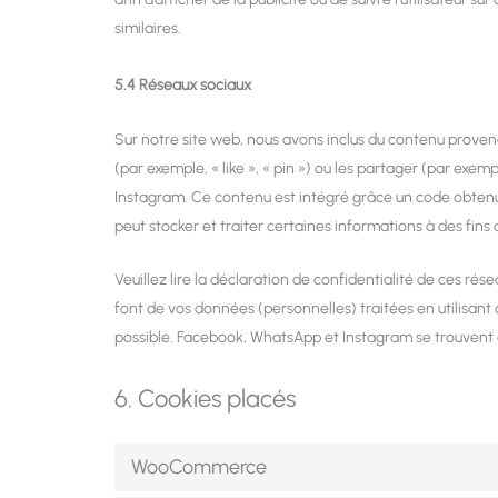
similaires.
5.4 Réseaux sociaux
Sur notre site web, nous avons inclus du contenu prov
(par exemple, « like », « pin ») ou les partager (par e
Instagram. Ce contenu est intégré grâce un code obten
peut stocker et traiter certaines informations à des fins 
Veuillez lire la déclaration de confidentialité de ces rés
font de vos données (personnelles) traitées en utilisa
possible. Facebook, WhatsApp et Instagram se trouvent 
6. Cookies placés
WooCommerce