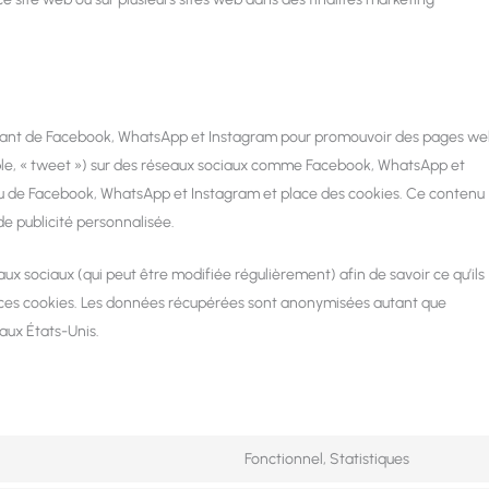
enant de Facebook, WhatsApp et Instagram pour promouvoir des pages w
xemple, « tweet ») sur des réseaux sociaux comme Facebook, WhatsApp et
u de Facebook, WhatsApp et Instagram et place des cookies. Ce contenu
de publicité personnalisée.
eaux sociaux (qui peut être modifiée régulièrement) afin de savoir ce qu’ils
nt ces cookies. Les données récupérées sont anonymisées autant que
aux États-Unis.
Fonctionnel, Statistiques