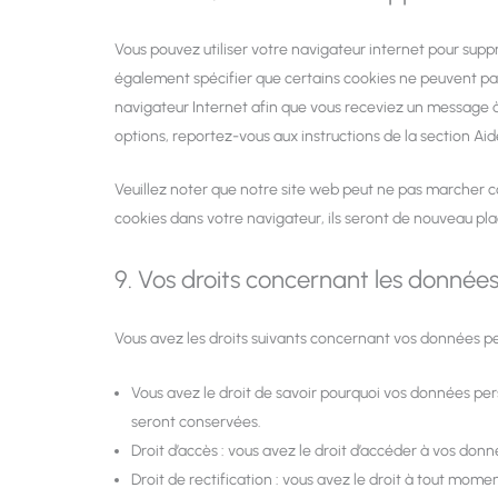
Vous pouvez utiliser votre navigateur internet pour s
également spécifier que certains cookies ne peuvent pas
navigateur Internet afin que vous receviez un message à 
options, reportez-vous aux instructions de la section Ai
Veuillez noter que notre site web peut ne pas marcher co
cookies dans votre navigateur, ils seront de nouveau pl
9. Vos droits concernant les donnée
Vous avez les droits suivants concernant vos données pe
Vous avez le droit de savoir pourquoi vos données per
seront conservées.
Droit d’accès : vous avez le droit d’accéder à vos do
Droit de rectification : vous avez le droit à tout mom