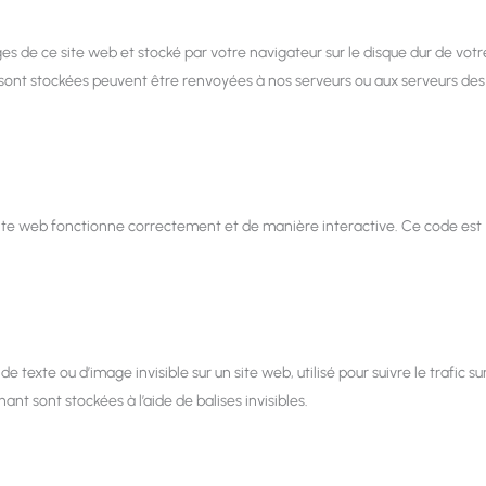
es de ce site web et stocké par votre navigateur sur le disque dur de votr
y sont stockées peuvent être renvoyées à nos serveurs ou aux serveurs des
 site web fonctionne correctement et de manière interactive. Ce code est
e texte ou d’image invisible sur un site web, utilisé pour suivre le trafic su
nt sont stockées à l’aide de balises invisibles.